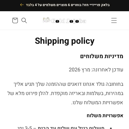
דילוג
בלאק פריידיי חזר! בוחרים 6 מוצרים משלמים על 4 בלבד
לתוכן
סל
קניות
Shipping policy
מדיניות משלוחים
עודכן לאחרונה: מרץ 2026
בחוחובה גולד אנחנו דואגים שההזמנה שלך תגיע אליך
במהירות, בשלמות ובאריזה מוקפדת. להלן פירוט מלא של
אפשרויות המשלוח שלנו.
אפשרויות משלוח
משלוח רגיל עם שליח עד הבית
– 3-5 ימי